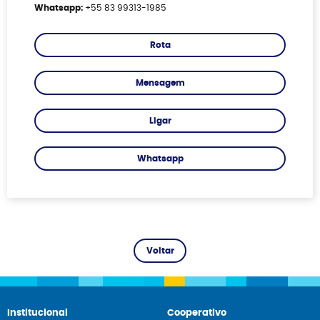
Whatsapp:
+55 83 99313-1985
Rota
Mensagem
Ligar
Whatsapp
Institucional
Cooperativo