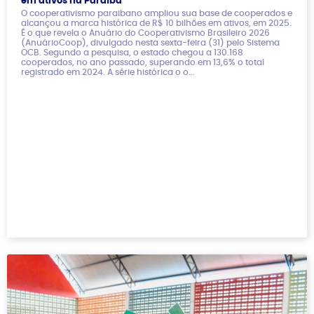
em ativos na Paraíba
O cooperativismo paraibano ampliou sua base de cooperados e
alcançou a marca histórica de R$ 10 bilhões em ativos, em 2025.
É o que revela o Anuário do Cooperativismo Brasileiro 2026
(AnuárioCoop), divulgado nesta sexta-feira (31) pelo Sistema
OCB. Segundo a pesquisa, o estado chegou a 130.168
cooperados, no ano passado, superando em 13,6% o total
registrado em 2024. A série histórica o o...