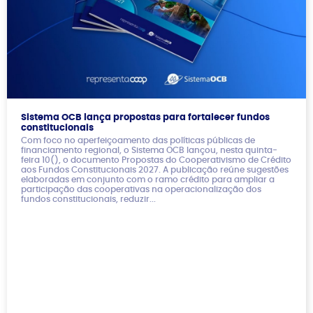
Sistema OCB lança propostas para fortalecer fundos
constitucionais
Com foco no aperfeiçoamento das políticas públicas de
financiamento regional, o Sistema OCB lançou, nesta quinta-
feira 10(), o documento Propostas do Cooperativismo de Crédito
aos Fundos Constitucionais 2027. A publicação reúne sugestões
elaboradas em conjunto com o ramo crédito para ampliar a
participação das cooperativas na operacionalização dos
fundos constitucionais, reduzir...