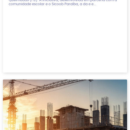
Queimadas (PB). A iniciativa, desenvolvida em parceria com a
comunidade escolar e o Sicoob Paraíba, a da e e...