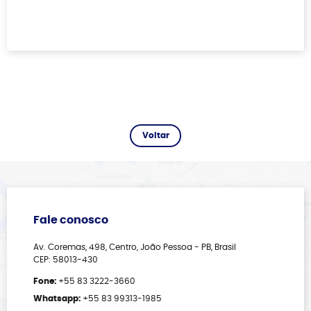
Fale conosco
Av. Coremas, 498, Centro, João Pessoa - PB, Brasil
CEP: 58013-430
Fone:
+55 83 3222-3660
Whatsapp:
+55 83 99313-1985