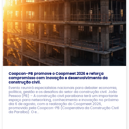
Coopcon-PB promove o Coopmeet 2026 e reforça
compromisso com inovação e desenvolvimento da
construção civil.
Evento reunirá especialistas nacionais para debater economia,
política, gestão e os desafios do setor da construção civil. João
Pessoa (PB) – A construção civil paraibana terá um importante
espaço para networking, conhecimento e inovação no próximo
dia 6 de agosto, com a realização do Coopmeet 2026,
promovido pela Coopcon-PB (Cooperativa da Construção Civil
da Paraíba). O e...