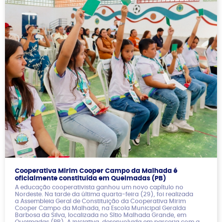
Cooperativa Mirim Cooper Campo da Malhada é
oficialmente constituída em Queimadas (PB)
A educação cooperativista ganhou um novo capítulo no
Nordeste. Na tarde da última quarta-feira (29), foi realizada
a Assembleia Geral de Constituição da Cooperativa Mirim
Cooper Campo da Malhada, na Escola Municipal Geralda
Barbosa da Silva, localizada no Sítio Malhada Grande, em