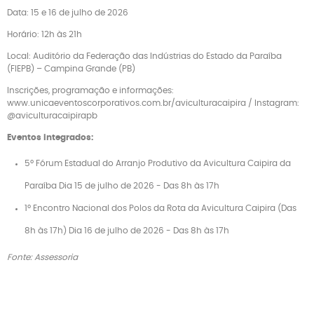
Data: 15 e 16 de julho de 2026
Horário: 12h às 21h
Local: Auditório da Federação das Indústrias do Estado da Paraíba
(FIEPB) – Campina Grande (PB)
Inscrições, programação e informações:
www.unicaeventoscorporativos.com.br/aviculturacaipira / Instagram:
@aviculturacaipirapb
Eventos integrados:
5º Fórum Estadual do Arranjo Produtivo da Avicultura Caipira da
Paraíba Dia 15 de julho de 2026 - Das 8h às 17h
1º Encontro Nacional dos Polos da Rota da Avicultura Caipira (Das
8h às 17h) Dia 16 de julho de 2026 - Das 8h às 17h
Fonte: Assessoria