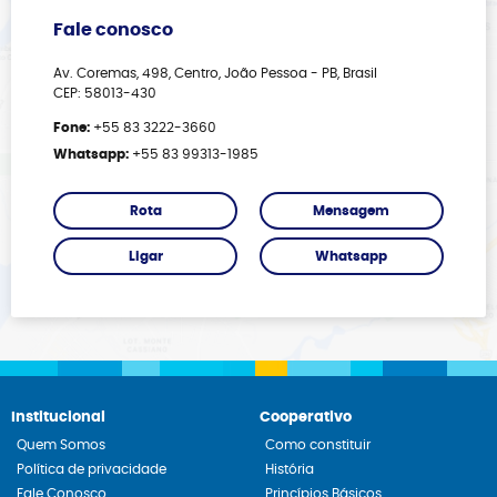
Fale conosco
Av. Coremas, 498, Centro, João Pessoa - PB, Brasil
CEP: 58013-430
Fone:
+55 83 3222-3660
Whatsapp:
+55 83 99313-1985
Rota
Mensagem
Ligar
Whatsapp
Institucional
Cooperativo
Quem Somos
Como constituir
Política de privacidade
História
Fale Conosco
Princípios Básicos