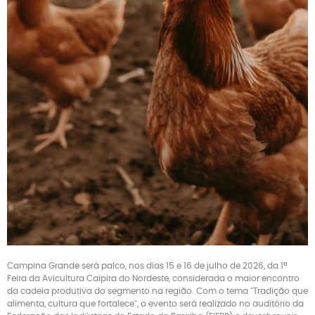
Campina Grande será palco, nos dias 15 e 16 de julho de 2026, da 1ª
Feira da Avicultura Caipira do Nordeste, considerada o maior encontro
da cadeia produtiva do segmento na região. Com o tema "Tradição que
alimenta, cultura que fortalece", o evento será realizado no auditório da