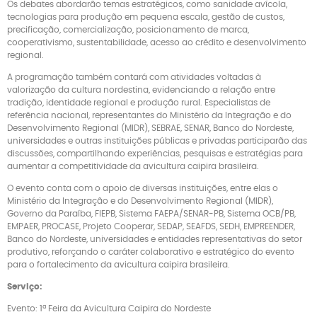
Os debates abordarão temas estratégicos, como sanidade avícola,
tecnologias para produção em pequena escala, gestão de custos,
precificação, comercialização, posicionamento de marca,
cooperativismo, sustentabilidade, acesso ao crédito e desenvolvimento
regional.
A programação também contará com atividades voltadas à
valorização da cultura nordestina, evidenciando a relação entre
tradição, identidade regional e produção rural. Especialistas de
referência nacional, representantes do Ministério da Integração e do
Desenvolvimento Regional (MIDR), SEBRAE, SENAR, Banco do Nordeste,
universidades e outras instituições públicas e privadas participarão das
discussões, compartilhando experiências, pesquisas e estratégias para
aumentar a competitividade da avicultura caipira brasileira.
O evento conta com o apoio de diversas instituições, entre elas o
Ministério da Integração e do Desenvolvimento Regional (MIDR),
Governo da Paraíba, FIEPB, Sistema FAEPA/SENAR-PB, Sistema OCB/PB,
EMPAER, PROCASE, Projeto Cooperar, SEDAP, SEAFDS, SEDH, EMPREENDER,
Banco do Nordeste, universidades e entidades representativas do setor
produtivo, reforçando o caráter colaborativo e estratégico do evento
para o fortalecimento da avicultura caipira brasileira.
Serviço:
Evento: 1ª Feira da Avicultura Caipira do Nordeste