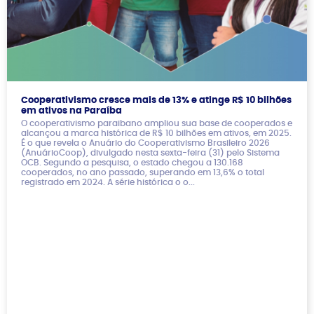
Cooperativismo cresce mais de 13% e atinge R$ 10 bilhões
em ativos na Paraíba
O cooperativismo paraibano ampliou sua base de cooperados e
alcançou a marca histórica de R$ 10 bilhões em ativos, em 2025.
É o que revela o Anuário do Cooperativismo Brasileiro 2026
(AnuárioCoop), divulgado nesta sexta-feira (31) pelo Sistema
OCB. Segundo a pesquisa, o estado chegou a 130.168
cooperados, no ano passado, superando em 13,6% o total
registrado em 2024. A série histórica o o...